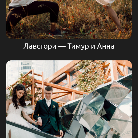
Лавстори — Тимур и Анна