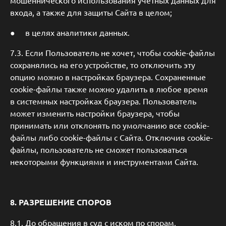
мошеннического использования учетных данных для
входа, а также для защиты Сайта в целом;
● в целях аналитики данных.
7.3. Если Пользователь не хочет, чтобы cookie-файлы
сохранялись на его устройстве, то отключить эту
опцию можно в настройках браузера. Сохраненные
cookie-файлы также можно удалить в любое время
в системных настройках браузера. Пользователь
может изменить настройки браузера, чтобы
принимать или отклонять по умолчанию все cookie-
файлы либо cookie-файлы с Сайта. Отключив cookie-
файлы, пользователь не сможет пользоваться
некоторыми функциями и инструментами Сайта.
8. РАЗРЕШЕНИЕ СПОРОВ
8.1. До обращения в суд с иском по спорам,