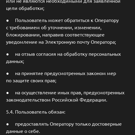
или не являются необходимыми для заявленной
цели обработки;
● Пользователь может обратиться к Оператору
с требованием об уточнении, изменении,
блокировании, направив соответствующее
уведомление на Электронную почту Оператора;
● на отзыв согласия на обработку персональных
данных;
● на принятие предусмотренных законом мер
по защите своих прав;
● на осуществление иных прав, предусмотренных
законодательством Российской Федерации.
5.4. Пользователь обязан:
● предоставлять Оператору только достоверные
данные о себе.